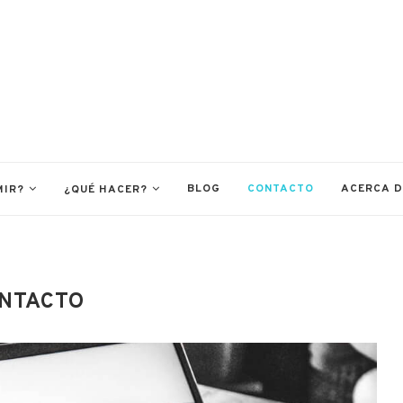
BLOG
CONTACTO
ACERCA 
MIR?
¿QUÉ HACER?
NTACTO