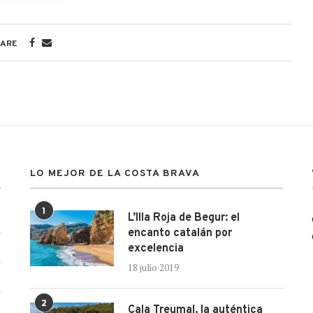
ARE
LO MEJOR DE LA COSTA BRAVA
1
L’Illa Roja de Begur: el
encanto catalán por
excelencia
18 julio 2019
2
Cala Treumal, la auténtica