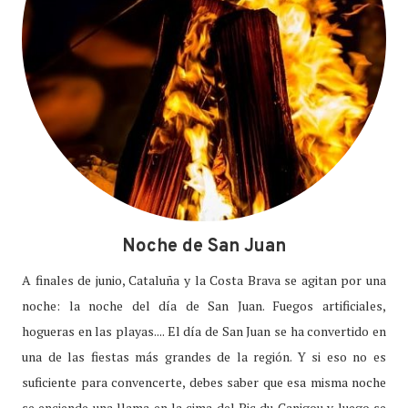
Noche de San Juan
A finales de junio, Cataluña y la Costa Brava se agitan por una
noche: la noche del día de San Juan. Fuegos artificiales,
hogueras en las playas.... El día de San Juan se ha convertido en
una de las fiestas más grandes de la región. Y si eso no es
suficiente para convencerte, debes saber que esa misma noche
se enciende una llama en la cima del Pic du Canigou y luego se