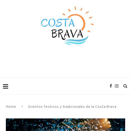
Home
Eventos festivos y tradicionales de la Costa Brava