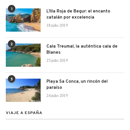
1
L’Illa Roja de Begur: el encanto
catalán por excelencia
18 julio 2019
2
Cala Treumal, la auténtica cala de
Blanes
23 julio 2019
3
Playa Sa Conca, un rincón del
paraíso
24 julio 2019
VIAJE A ESPAÑA