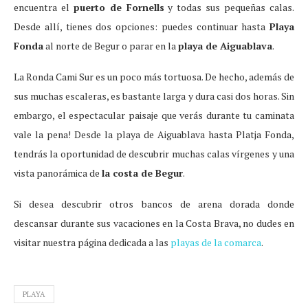
encuentra el
puerto de Fornells
y todas sus pequeñas calas.
Desde allí, tienes dos opciones: puedes continuar hasta
Playa
Fonda
al norte de Begur o parar en la
playa de Aiguablava
.
La Ronda Cami Sur es un poco más tortuosa. De hecho, además de
sus muchas escaleras, es bastante larga y dura casi dos horas. Sin
embargo, el espectacular paisaje que verás durante tu caminata
vale la pena! Desde la playa de Aiguablava hasta Platja Fonda,
tendrás la oportunidad de descubrir muchas calas vírgenes y una
vista panorámica de
la costa de Begur
.
Si desea descubrir otros bancos de arena dorada donde
descansar durante sus vacaciones en la Costa Brava, no dudes en
visitar nuestra página dedicada a las
playas de la comarca
.
PLAYA