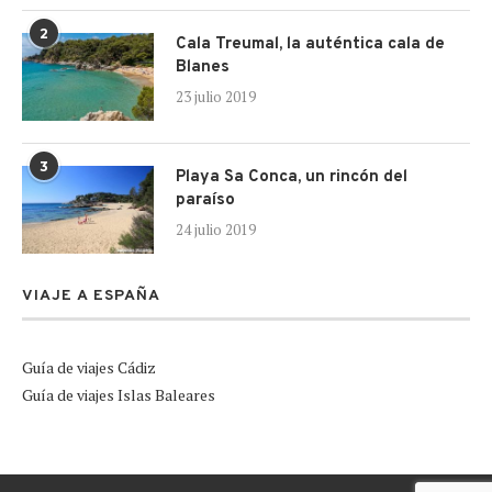
2
Cala Treumal, la auténtica cala de
Blanes
23 julio 2019
3
Playa Sa Conca, un rincón del
paraíso
24 julio 2019
VIAJE A ESPAÑA
Guía de viajes Cádiz
Guía de viajes Islas Baleares