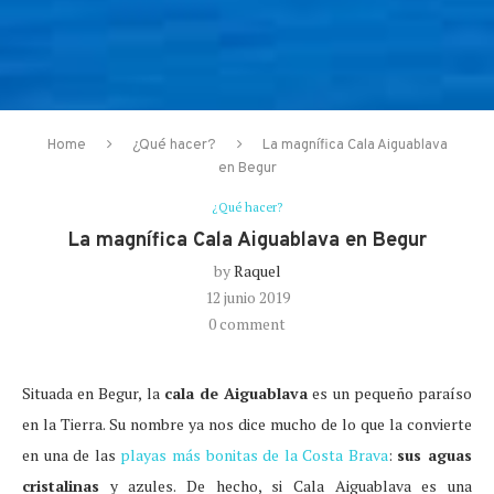
Home
¿Qué hacer?
La magnífica Cala Aiguablava
en Begur
¿Qué hacer?
La magnífica Cala Aiguablava en Begur
by
Raquel
12 junio 2019
0 comment
Situada en Begur, la
cala de Aiguablava
es un pequeño paraíso
en la Tierra. Su nombre ya nos dice mucho de lo que la convierte
en una de las
playas más bonitas de la Costa Brava
:
sus aguas
cristalinas
y azules. De hecho, si Cala Aiguablava es una