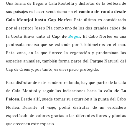
Una forma de llegar a Cala Rostella y disfrutar de la belleza de
sus paisajes es hacer senderismo en el
camino de ronda
desde
Cala Montjoi hasta Cap Norfeu
. Este último es considerado
por el escritor Josep Pla como uno de los dos grandes cabos de
la Costa Brava junto al
Cap de
Begur
.
El Cabo Norfeu es una
península rocosa que se extiende por 2 kilómetros en el mar.
Esta zona, en la que florece la vegetación y predominan las
especies animales, también forma parte del Parque Natural del
Cap de Creus y, por tanto, es un espacio protegido.
Para disfrutar de este sendero redondo, hay que partir de la cala
de Cala Montjoi y seguir las indicaciones hacia la
cala de La
Pelosa
. Desde allí, puede tomar su excursión a la punta del Cabo
Norfeu. Durante el viaje, podrá disfrutar de un verdadero
espectáculo de colores gracias a las diferentes flores y plantas
que crecenen este espacio.