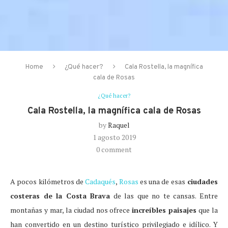
Home
¿Qué hacer?
Cala Rostella, la magnífica
cala de Rosas
¿Qué hacer?
Cala Rostella, la magnífica cala de Rosas
by
Raquel
1 agosto 2019
0 comment
A pocos kilómetros de
Cadaqués
,
Rosas
es una de esas
ciudades
costeras de la Costa Brava
de las que no te cansas. Entre
montañas y mar, la ciudad nos ofrece
increíbles paisajes
que la
han convertido en un destino turístico privilegiado e idílico. Y