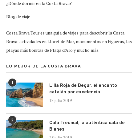
¿Dónde dormir en la Costa Brava?
Blog de viaje
Costa Brava Tour es una guía de viajes para descubrir la Costa
Brava: actividades en Lloret de Mar, monumentos en Figueras, las
playas más bonitas de Platja d’Aro y mucho más.
LO MEJOR DE LA COSTA BRAVA
1
L’Illa Roja de Begur: el encanto
catalán por excelencia
18 julio 2019
2
Cala Treumal, la auténtica cala de
Blanes
23 julio 2019