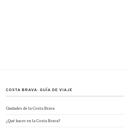
COSTA BRAVA: GUÍA DE VIAJE
Ciudades de la Costa Brava
¿Qué hacer en la Costa Brava?