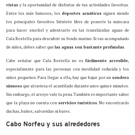
vistas
y la oportunidad de disfrutar de tus actividades favoritas.
Entre los más famosos, los
deportes acuáticos
siguen siendo
los principales favoritos. Siéntete libre de ponerte la máscara
para hacer snorkel y adentrarte en las translúcidas aguas de
Cala Rostella para descubrir su fondo marino. Si vas acompañado
de niños, debes saber que
las aguas son bastante profundas
.
Cabe señalar que Cala Rostella no es
fácilmente accesible
,
especialmente para las personas con movilidad reducida y los
niños pequeños. Para llegar a ella, hay que bajar por un
sendero
sinuoso
que atraviesa el acantilado durante unos quince minutos.
Sin embargo, el arroyo vale la pena. También es importante saber
que la playa no cuenta con
servicios turísticos
. No encontrarás
duchas, baños, salvavidas ni bares.
Cabo Norfeu y sus alrededores