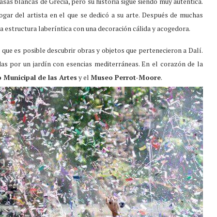
asas blancas de Grecia, pero su historia sigue siendo muy auténtica.
ogar del artista en el que se dedicó a su arte. Después de muchas
na estructura laberíntica con una decoración cálida y acogedora.
 que es posible descubrir obras y objetos que pertenecieron a Dalí.
s por un jardín con esencias mediterráneas. En el corazón de la
 Municipal de las Artes
y el
Museo Perrot-Moore
.