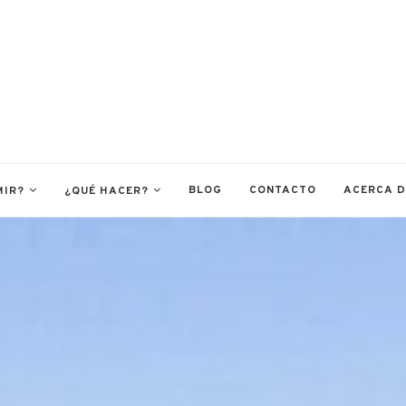
BLOG
CONTACTO
ACERCA 
MIR?
¿QUÉ HACER?