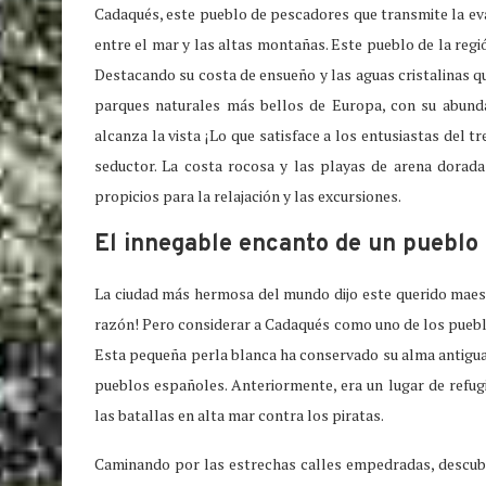
Cadaqués, este pueblo de pescadores que transmite la eva
entre el mar y las altas montañas. Este pueblo de la reg
Destacando su costa de ensueño y las aguas cristalinas q
parques naturales más bellos de Europa, con su abund
alcanza la vista ¡Lo que satisface a los entusiastas del t
seductor. La costa rocosa y las playas de arena dorada 
propicios para la relajación y las excursiones.
El innegable encanto de un pueblo 
La ciudad más hermosa del mundo dijo este querido maes
razón! Pero considerar a Cadaqués como uno de los pueblo
Esta pequeña perla blanca ha conservado su alma antigua a
pueblos españoles. Anteriormente, era un lugar de refug
las batallas en alta mar contra los piratas.
Caminando por las estrechas calles empedradas, descu