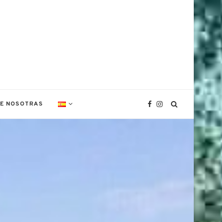
DE NOSOTRAS