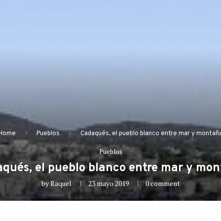
Home
Pueblos
Cadaqués, el pueblo blanco entre mar y montañ
Pueblos
qués, el pueblo blanco entre mar y mo
by
Raquel
23 mayo 2019
0 comment