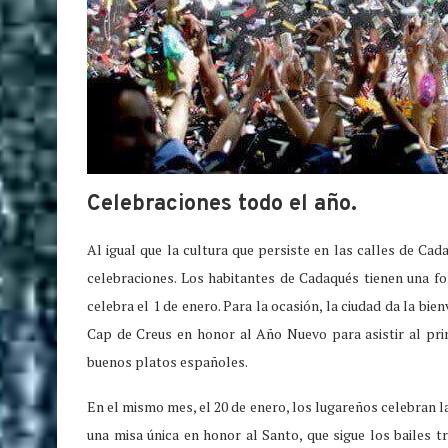
Celebraciones todo el año.
Al igual que la cultura que persiste en las calles de Cad
celebraciones. Los habitantes de Cadaqués tienen una f
celebra el 1 de enero. Para la ocasión, la ciudad da la bi
Cap de Creus en honor al Año Nuevo para asistir al prim
buenos platos españoles.
En el mismo mes, el 20 de enero, los lugareños celebran l
una misa única en honor al Santo, que sigue los bailes t