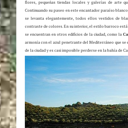
flores, pequeñas tiendas locales y galerías de arte q
Continuando su paseo en este encantador paraíso blanco,
se levanta elegantemente, todos ellos vestidos de bla
contraste de colores. En su interior, el estilo barroco 
se encuentran en otros edificios de la ciudad, como la
Ca
armonía con el azul penetrante del Mediterráneo que se e
de la ciudad y es casi imposible perderse en la bahía de C