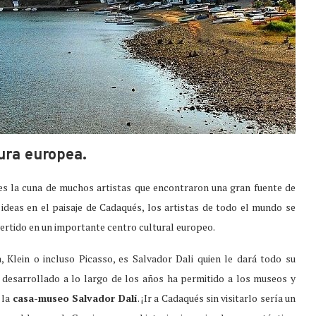
ura europea.
es la cuna de muchos artistas que encontraron una gran fuente de
s ideas en el paisaje de Cadaqués, los artistas de todo el mundo se
nvertido en un importante centro cultural europeo.
Klein o incluso Picasso, es Salvador Dali quien le dará todo su
a desarrollado a lo largo de los años ha permitido a los museos y
 la
casa-museo Salvador Dalí
. ¡Ir a Cadaqués sin visitarlo sería un