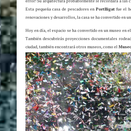
error! Su arquitectura probablemente le recordará a las c
Esta pequeña casa de pescadores en
Portlligat
fue el h
renovaciones y desarrollos, la casa se ha convertido en u
Hoy en día, el espacio se ha convertido en un museo en el
También descubrirás proyecciones documentales rodeada
ciudad, también encontrará otros museos, como el
Museo