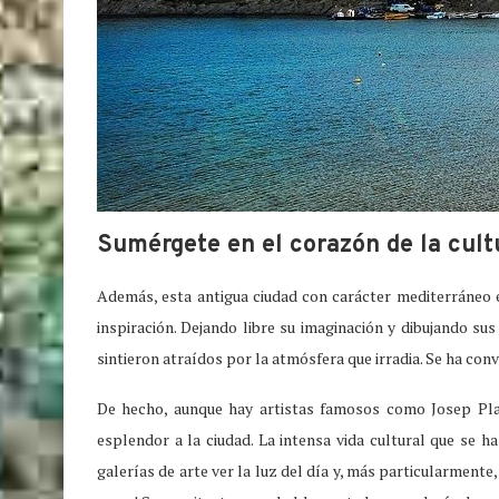
Sumérgete en el corazón de la cult
Además, esta antigua ciudad con carácter mediterráneo 
inspiración. Dejando libre su imaginación y dibujando su
sintieron atraídos por la atmósfera que irradia. Se ha co
De hecho, aunque hay artistas famosos como Josep Pla, 
esplendor a la ciudad. La intensa vida cultural que se h
galerías de arte ver la luz del día y, más particularmente,