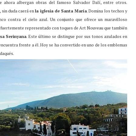
ue ahora albergan obras del famoso Salvador Dalí, entre otros.
 sin duda caerá en
la iglesia de Santa María
. Domina los techos y
nco contra el cielo azul. Un conjunto que ofrece un maravilloso
está fuertemente representado con toques de Art Nouveau que también
sa Serinyana
. Este último se distingue por sus tonos azulados en
ncuentra frente a él. Hoy se ha convertido en uno de los emblemas
adaqués.