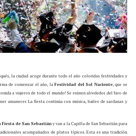
aqués, la ciudad acoge durante todo el año coloridas festividades y
orma de comenzar el año, la
Festividad del Sol Naciente
, que se
envenida a viajeros de todo el mundo! Se reúnen alrededor del faro de
er amanecer. La fiesta continúa con música, bailes de sardanas y
a
Fiesta de San Sebastián
y van a la Capilla de San Sebastián para
radicionales acompañados de platos típicos. Esta es una tradición