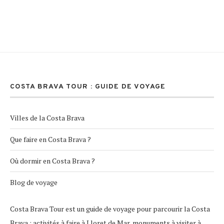
COSTA BRAVA TOUR : GUIDE DE VOYAGE
Villes de la Costa Brava
Que faire en Costa Brava ?
Où dormir en Costa Brava ?
Blog de voyage
Costa Brava Tour est un guide de voyage pour parcourir la Costa
Brava : activités à faire à Lloret de Mar, monuments à visiter à