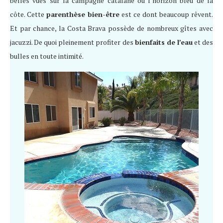
belles vues sur la campagne catalane ou l’horizon bleu de la
côte. Cette
parenthèse bien-être
est ce dont beaucoup rêvent.
Et par chance, la Costa Brava possède de nombreux gîtes avec
jacuzzi. De quoi pleinement profiter des
bienfaits de l’eau
et des
bulles en toute intimité.