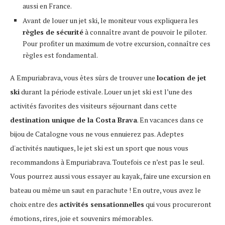
aussi en France.
Avant de louer un jet ski, le moniteur vous expliquera les
règles de sécurité
à connaître avant de pouvoir le piloter.
Pour profiter un maximum de votre excursion, connaître ces
règles est fondamental.
A Empuriabrava, vous êtes sûrs de trouver une
location de jet
ski
durant la période estivale. Louer un jet ski est l’une des
activités favorites des visiteurs séjournant dans cette
destination unique de la Costa Brava
. En vacances dans ce
bijou de Catalogne vous ne vous ennuierez pas. Adeptes
d'activités nautiques, le jet ski est un sport que nous vous
recommandons à Empuriabrava. Toutefois ce n’est pas le seul.
Vous pourrez aussi vous essayer au kayak, faire une excursion en
bateau ou même un saut en parachute ! En outre, vous avez le
choix entre des
activités sensationnelles
qui vous procureront
émotions, rires, joie et souvenirs mémorables.