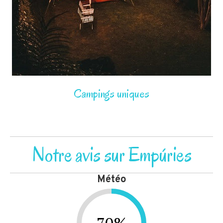
Campings uniques
Notre avis sur Empúries
Météo