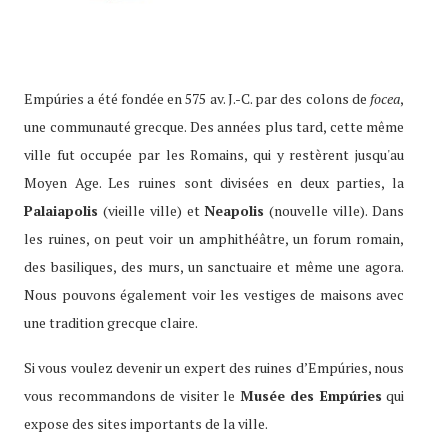
Empúries a été fondée en 575 av. J.-C. par des colons de
focea
,
une communauté grecque. Des années plus tard, cette même
ville fut occupée par les Romains, qui y restèrent jusqu'au
Moyen Age. Les ruines sont divisées en deux parties, la
Palaiapolis
(vieille ville) et
Neapolis
(nouvelle ville). Dans
les ruines, on peut voir un amphithéâtre, un forum romain,
des basiliques, des murs, un sanctuaire et même une agora.
Nous pouvons également voir les vestiges de maisons avec
une tradition grecque claire.
Si vous voulez devenir un expert des ruines d’Empúries, nous
vous recommandons de visiter le
Musée des Empúries
qui
expose des sites importants de la ville.