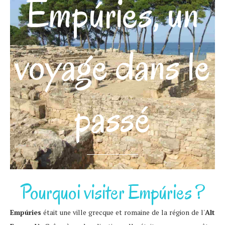
Empúries, un
voyage dans le
passé
Pourquoi visiter Empúries ?
Empúries
était une ville grecque et romaine de la région de l'
Alt