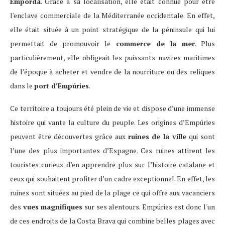
Empordà
. Grâce à sa localisation, elle était connue pour être
l'enclave commerciale de la Méditerranée occidentale. En effet,
elle était située à un point stratégique de la péninsule qui lui
permettait de promouvoir le
commerce de la mer
. Plus
particulièrement, elle obligeait les puissants navires maritimes
de l’époque à acheter et vendre de la nourriture ou des reliques
dans le
port d’Empúries
.
Ce territoire a toujours été plein de vie et dispose d’une immense
histoire qui vante la culture du peuple. Les origines d’Empúries
peuvent être découvertes grâce aux
ruines de la ville
qui sont
l’une des plus importantes d’Espagne. Ces ruines attirent les
touristes curieux d’en apprendre plus sur l’histoire catalane et
ceux qui souhaitent profiter d’un cadre exceptionnel. En effet, les
ruines sont situées au pied de la plage ce qui offre aux vacanciers
des
vues magnifiques
sur ses alentours. Empúries est donc l'un
de ces endroits de la Costa Brava qui combine belles plages avec