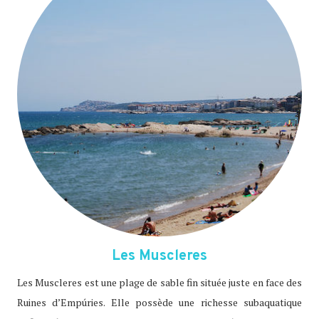
Les Muscleres
Les Muscleres est une plage de sable fin située juste en face des
Ruines d’Empúries. Elle possède une richesse subaquatique