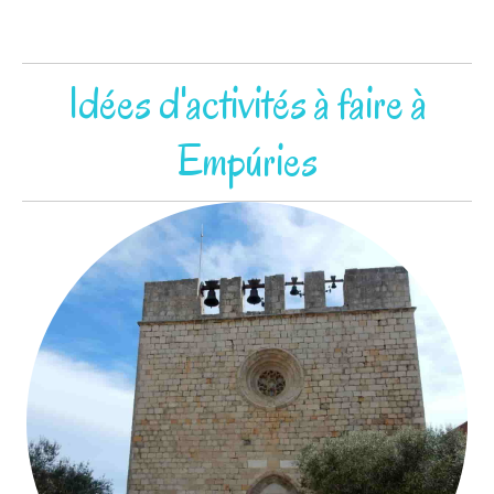
Idées d'activités à faire à
Empúries