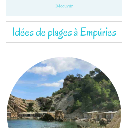
Découvrir
Idées de plages à Empúries