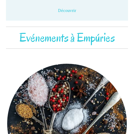
Découvrir
Evénements à Empúries