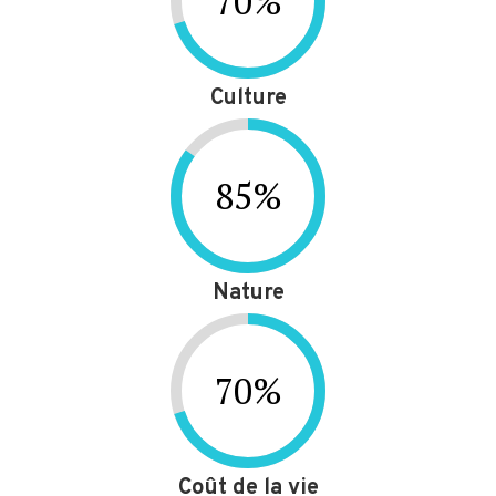
70
%
Culture
85
%
Nature
70
%
Coût de la vie