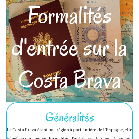
Formalités
d'entrée sur la
Costa Brava
Généralités
La Costa Brava étant une région à part entière de l’Espagne, elle
bénéficie des mêmes formalités d’entrée que le pays. De ce fait,