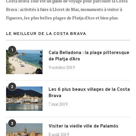
Costa Brava Tour est un guide de voyage pour parcourir la Costa
Brava : activités à faire à Lloret de Mar, monuments à visiter à
Figueres, les plus belles plages de Platja d’Aro et bien plus.
LE MEILLEUR DE LA COSTA BRAVA
1
Cala Belladona : la plage pittoresque
de Platja d’Aro
9 octobre 2019
2
Les 6 plus beaux villages de la Costa
Brava
7 mai 2019
3
Visiter la vieille ville de Palamós
8 août 2019