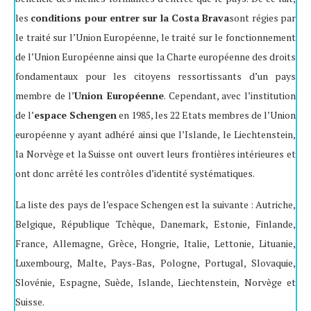
les
conditions pour entrer sur la Costa Brava
sont régies par
le traité sur l’Union Européenne, le traité sur le fonctionnement
de l’Union Européenne ainsi que la Charte européenne des droits
fondamentaux pour les citoyens ressortissants d’un pays
membre de l’
Union Européenne
. Cependant, avec l’institution
de l’
espace Schengen
en 1985, les 22 Etats membres de l’Union
européenne y ayant adhéré ainsi que l’Islande, le Liechtenstein,
la Norvège et la Suisse ont ouvert leurs frontières intérieures et
ont donc arrêté les contrôles d’identité systématiques.
La liste des pays de l’espace Schengen est la suivante : Autriche,
Belgique, République Tchèque, Danemark, Estonie, Finlande,
France, Allemagne, Grèce, Hongrie, Italie, Lettonie, Lituanie,
Luxembourg, Malte, Pays-Bas, Pologne, Portugal, Slovaquie,
Slovénie, Espagne, Suède, Islande, Liechtenstein, Norvège et
Suisse.