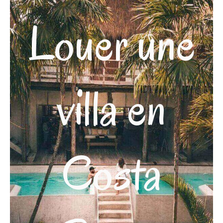
Louer une
villa en
Costa