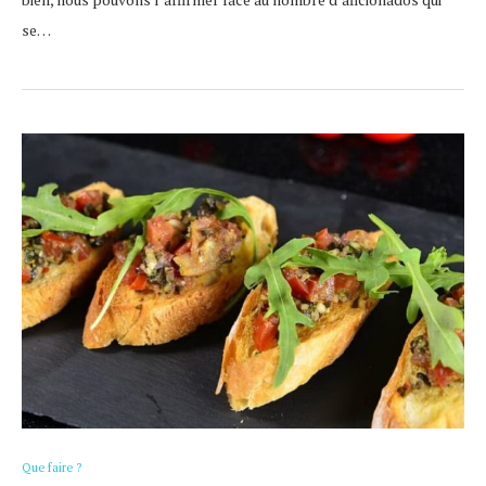
se…
Que faire ?