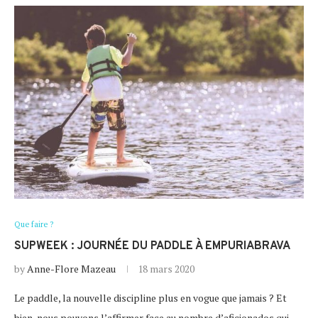
Que faire ?
SUPWEEK : JOURNÉE DU PADDLE À EMPURIABRAVA
by
Anne-Flore Mazeau
18 mars 2020
Le paddle, la nouvelle discipline plus en vogue que jamais ? Et
bien, nous pouvons l’affirmer face au nombre d’aficionados qui